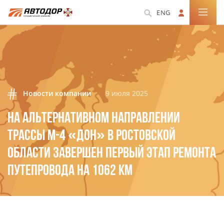
ENG
Новости компании
9 июля 2025
НА АЛЬТЕРНАТИВНОМ НАПРАВЛЕНИИ
ТРАССЫ М-4 «ДОН» В РОСТОВСКОЙ
ОБЛАСТИ ЗАВЕРШЕН ПЕРВЫЙ ЭТАП РЕМОНТА
ПУТЕПРОВОДА НА 1062 КМ