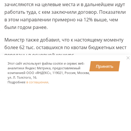
зачисляются на целевые места и в дальнейшем идут
работать туда, с кем заключили договор. Показатели
в этом направлении примерно на 12% выше, чем
были годом ранее.
Министр также добавил, что к настоящему моменту
более 62 тыс. оставшихся по квотам бюджетных мест
переданы в основной конкурс.
Этот сайт использует файлы cookie и сервис веб-
Принять
аналитики Яндекс Метрика, предоставляемый
компанией ООО «ЯНДЕКС», 119021, Россия, Москва,
ПОДЕЛИТЬСЯ
ул. Л. Толстого, 16.
Подробнее
в соглашении
.