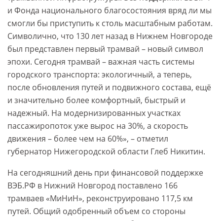
и Фонда национального благосостояния вряд ли мы
смогли бы приступить к столь масштабным работам.
Символично, что 130 лет назад в Нижнем Новгороде
был представлен первый трамвай – новый символ
эпохи. Сегодня трамвай – важная часть системы
городского транспорта: экологичный, а теперь,
после обновления путей и подвижного состава, ещё
и значительно более комфортный, быстрый и
надежный. На модернизированных участках
пассажиропоток уже вырос на 30%, а скорость
движения – более чем на 60%», – отметил
губернатор Нижегородской области Глеб Никитин.
На сегодняшний день при финансовой поддержке
ВЭБ.РФ в Нижний Новгород поставлено 166
трамваев «МиНиН», реконструировано 117,5 км
путей. Общий одобренный объем со стороны