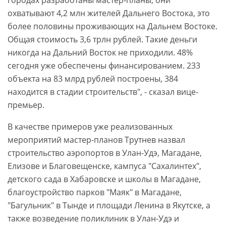
городах разработаны мастер-планы, они
охватывают 4,2 млн жителей Дальнего Востока, это
более половины проживающих на Дальнем Востоке.
Общая стоимость 3,6 трлн рублей. Такие деньги
никогда на Дальний Восток не приходили. 48%
сегодня уже обеспечены финансированием. 233
объекта на 83 млрд рублей построены, 384
находится в стадии строительств", - сказал вице-
премьер.
В качестве примеров уже реализованных
мероприятий мастер-планов Трутнев назвал
строительство аэропортов в Улан-Удэ, Магадане,
Елизове и Благовещенске, кампуса "Сахалинтех",
детского сада в Хабаровске и школы в Магадане,
благоустройство парков "Маяк" в Магадане,
"Багульник" в Тынде и площади Ленина в Якутске, а
также возведение поликлиник в Улан-Удэ и