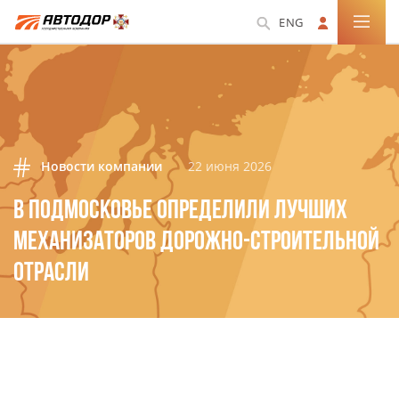
ENG
Новости компании
22 июня 2026
В ПОДМОСКОВЬЕ ОПРЕДЕЛИЛИ ЛУЧШИХ
МЕХАНИЗАТОРОВ ДОРОЖНО-СТРОИТЕЛЬНОЙ
ОТРАСЛИ