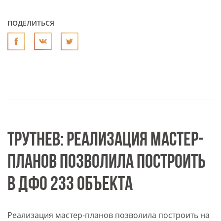
ПОДЕЛИТЬСЯ
ТРУТНЕВ: РЕАЛИЗАЦИЯ МАСТЕР-
ПЛАНОВ ПОЗВОЛИЛА ПОСТРОИТЬ
В ДФО 233 ОБЪЕКТА
Реализация мастер-планов позволила построить на