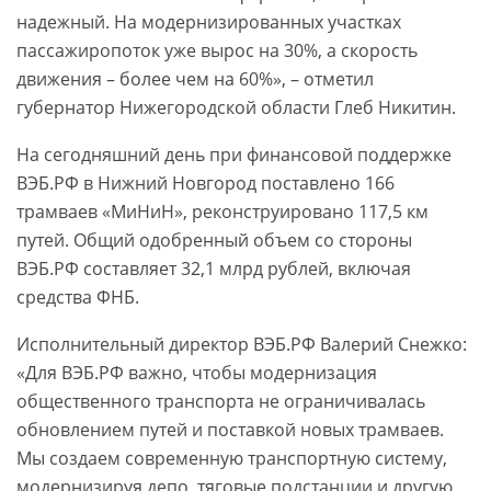
надежный. На модернизированных участках
пассажиропоток уже вырос на 30%, а скорость
движения – более чем на 60%», – отметил
губернатор Нижегородской области Глеб Никитин.
На сегодняшний день при финансовой поддержке
ВЭБ.РФ в Нижний Новгород поставлено 166
трамваев «МиНиН», реконструировано 117,5 км
путей. Общий одобренный объем со стороны
ВЭБ.РФ составляет 32,1 млрд рублей, включая
средства ФНБ.
Исполнительный директор ВЭБ.РФ Валерий Снежко:
«Для ВЭБ.РФ важно, чтобы модернизация
общественного транспорта не ограничивалась
обновлением путей и поставкой новых трамваев.
Мы создаем современную транспортную систему,
модернизируя депо, тяговые подстанции и другую