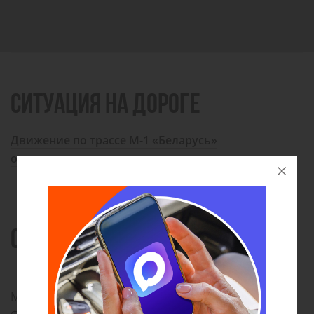
СИТУАЦИЯ НА ДОРОГЕ
Движение по трассе М-1 «Беларусь»
осуществляется в штатном режиме
О ДОРОГЕ
М-1 «Беларусь» - старейшая дорога в Российской