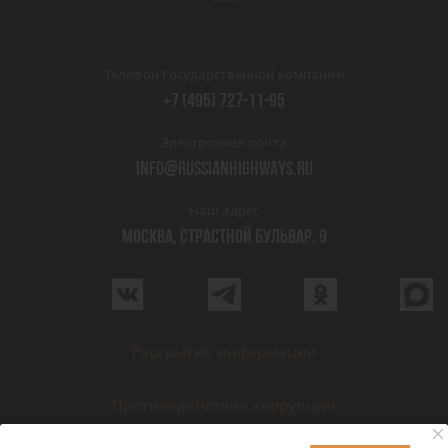
Телефон Государственной компании
+7 (495) 727-11-95
Электронная почта
INFO@RUSSIANHIGHWAYS.RU
Наш адрес
МОСКВА, СТРАСТНОЙ БУЛЬВАР, 9
Раскрытие информации
Противодействие коррупции