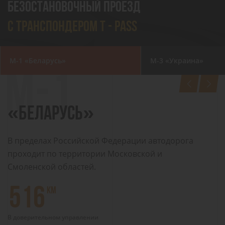
БЕЗОСТАНОВОЧНЫЙ ПРОЕЗД
С ТРАНСПОНДЕРОМ Т - PASS
М-1
«Беларусь»
М-3
«Украина»
«БЕЛАРУСЬ»
В пределах Российской Федерации автодорога
проходит по территории Московской и
Смоленской областей.
516
КМ
В доверительном управлении