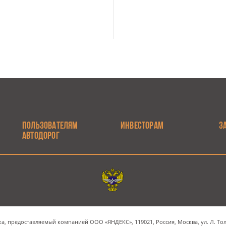
ПОЛЬЗОВАТЕЛЯМ
ИНВЕСТОРАМ
З
АВТОДОРОГ
Электронная почта
Наш адрес
а, предоставляемый компанией ООО «ЯНДЕКС», 119021, Россия, Москва, ул. Л. Толс