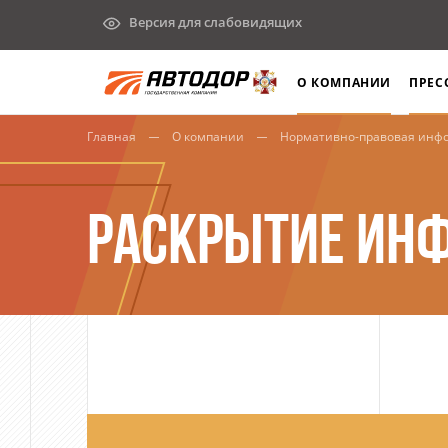
Версия для слабовидящих
О КОМПАНИИ
ПРЕС
Главная
О компании
Нормативно-правовая инф
РАСКРЫТИЕ ИН