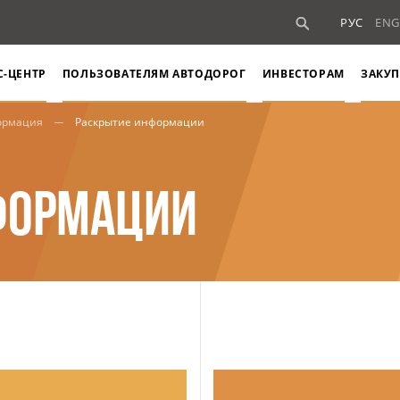
РУС
ENG
С-ЦЕНТР
ПОЛЬЗОВАТЕЛЯМ АВТОДОРОГ
ИНВЕСТОРАМ
ЗАКУП
ормация
Раскрытие информации
ФОРМАЦИИ