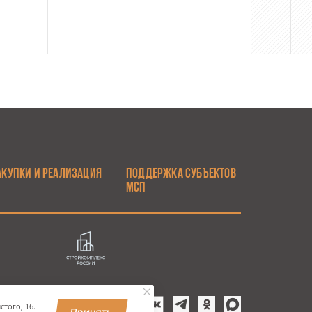
АКУПКИ И РЕАЛИЗАЦИЯ
ПОДДЕРЖКА СУБЪЕКТОВ
МСП
того, 16.
Принять