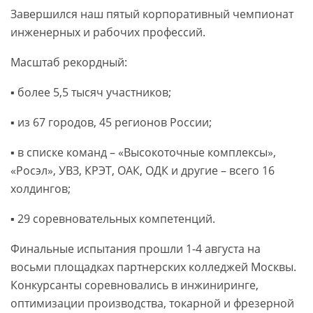
Завершился наш пятый корпоративный чемпионат
инженерных и рабочих профессий.
Масштаб рекордный:
▪️ более 5,5 тысяч участников;
▪️ из 67 городов, 45 регионов России;
▪️ в списке команд – «Высокоточные комплексы»,
«Росэл», УВЗ, КРЭТ, ОАК, ОДК и другие – всего 16
холдингов;
▪️ 29 соревновательных компетенций.
Финальные испытания прошли 1-4 августа на
восьми площадках партнерских колледжей Москвы.
Конкурсанты соревновались в инжиниринге,
оптимизации производства, токарной и фрезерной