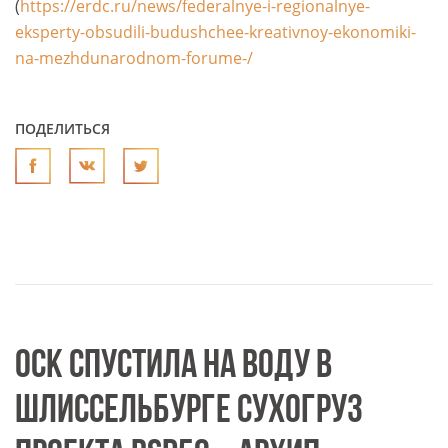
(
https://erdc.ru/news/federalnye-i-regionalnye-
eksperty-obsudili-budushchee-kreativnoy-ekonomiki-
na-mezhdunarodnom-forume-/
ПОДЕЛИТЬСЯ
ОСК СПУСТИЛА НА ВОДУ В
ШЛИССЕЛЬБУРГЕ СУХОГРУЗ