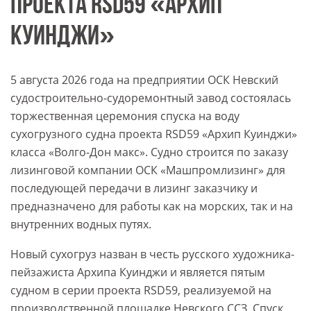
ПРОЕКТА RSD59 «АРХИП
КУИНДЖИ»
5 августа 2026 года на предприятии ОСК Невский
судостроительно-судоремонтный завод состоялась
торжественная церемония спуска на воду
сухогрузного судна проекта RSD59 «Архип Куинджи»
класса «Волго-Дон макс». Судно строится по заказу
лизинговой компании ОСК «Машпромлизинг» для
последующей передачи в лизинг заказчику и
предназначено для работы как на морских, так и на
внутренних водных путях.
Новый сухогруз назван в честь русского художника-
пейзажиста Архипа Куинджи и является пятым
судном в серии проекта RSD59, реализуемой на
производственной площадке Невского ССЗ. Спуск