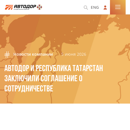
ENG
Новости компании
5 июня 2026
АВТОДОР И РЕСПУБЛИКА ТАТАРСТАН
ЗАКЛЮЧИЛИ СОГЛАШЕНИЕ О
СОТРУДНИЧЕСТВЕ