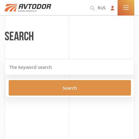
RUS
SEARCH