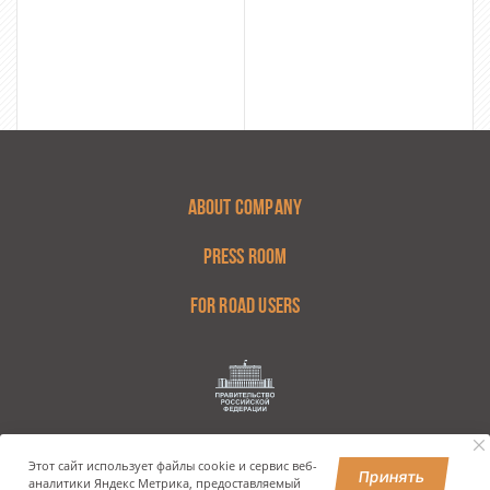
ABOUT COMPANY
PRESS ROOM
FOR ROAD USERS
Этот сайт использует файлы cookie и сервис веб-
Принять
аналитики Яндекс Метрика, предоставляемый